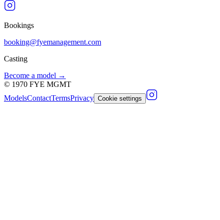
Bookings
booking@fyemanagement.com
Casting
Become a model →
©
1970
FYE MGMT
Models
Contact
Terms
Privacy
Cookie settings