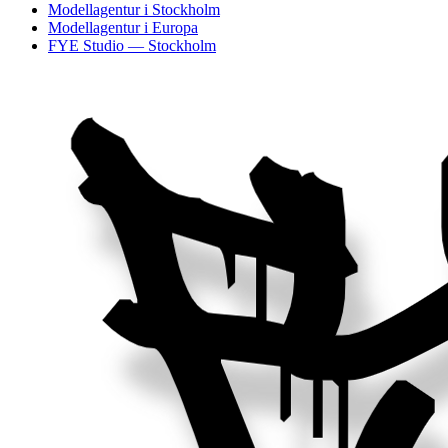
Modellagentur i Stockholm
Modellagentur i Europa
FYE Studio — Stockholm